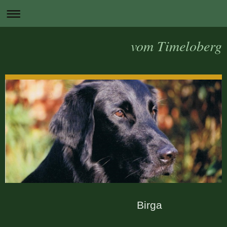
vom Timeloberg
Birga