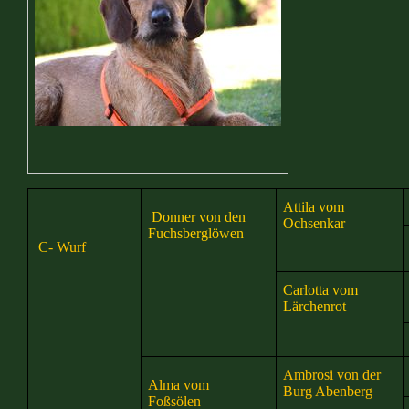
Attila vom
Donner von den
Ochsenkar
Fuchsberglöwen
C
- Wurf
Carlotta vom
Lärchenrot
Ambrosi von der
Alma vom
Burg Abenberg
Foßsölen