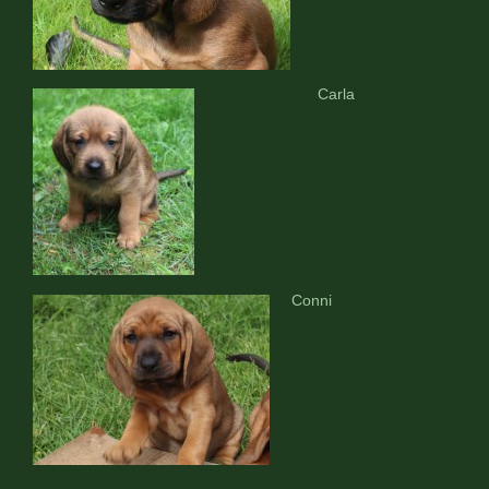
Carla
Conni