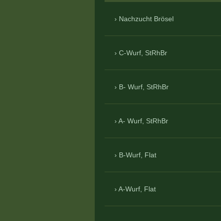
Nachzucht Brösel
C-Wurf, StRhBr
B- Wurf, StRhBr
A- Wurf, StRhBr
B-Wurf, Flat
A-Wurf, Flat