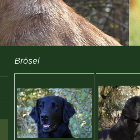
Brösel